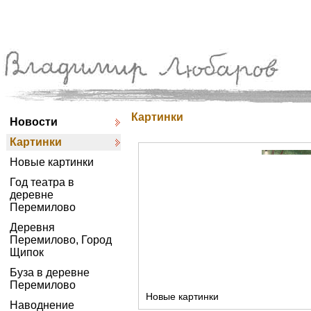
Картинки
Новости
Картинки
Новые картинки
Год театра в
деревне
Перемилово
Деревня
Перемилово, Город
Щипок
Буза в деревне
Перемилово
Новые картинки
Наводнение