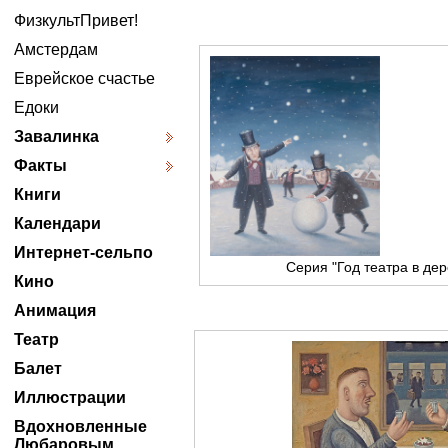
ФизкультПривет!
Амстердам
Еврейское счастье
Едоки
Завалинка
Факты
Книги
Календари
Интернет-сельпо
Серия "Год театра в де
Кино
Анимация
Театр
Балет
Иллюстрации
Вдохновленные
Любаровым